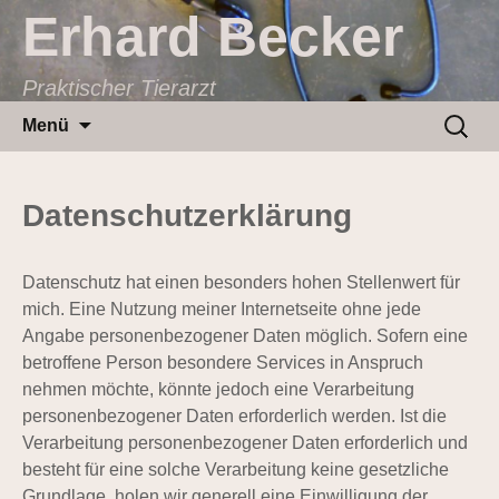
Erhard Becker
Praktischer Tierarzt
Zum
Suchen
Menü
Inhalt
nach:
springen
Datenschutzerklärung
Datenschutz hat einen besonders hohen Stellenwert für
mich. Eine Nutzung meiner Internetseite ohne jede
Angabe personenbezogener Daten möglich. Sofern eine
betroffene Person besondere Services in Anspruch
nehmen möchte, könnte jedoch eine Verarbeitung
personenbezogener Daten erforderlich werden. Ist die
Verarbeitung personenbezogener Daten erforderlich und
besteht für eine solche Verarbeitung keine gesetzliche
Grundlage, holen wir generell eine Einwilligung der