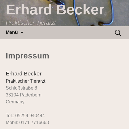
Erhard Becker
Praktischer Tierarzt
Zum
Suchen
Menü
Inhalt
nach:
springen
Impressum
Erhard Becker
Praktischer Tierarzt
Schloßstraße 8
33104 Paderborn
Germany
Tel.: 05254 940444
Mobil: 0171 7716663