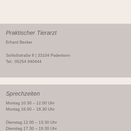
Praktischer Tierarzt
Erhard Becker
Schloßstraße 8 | 33104 Paderborn
Tel.: 05254 940444
Sprechzeiten
Montag 10.30 – 12.00 Uhr
Montag 16.00 – 18.30 Uhr
Dienstag 12.00 – 13.30 Uhr
Dienstag 17.30 – 19.30 Uhr