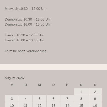
Mittwoch 10.30 – 12.00 Uhr
Donnerstag 10.30 – 12.00 Uhr
Donnerstag 16.00 – 18.30 Uhr
Freitag 10.30 – 12.00 Uhr
Freitag 16.00 – 18.30 Uhr
Termine nach Vereinbarung
August 2026
M
D
M
D
F
S
S
1
2
3
4
5
6
7
8
9
10
11
12
13
14
15
16