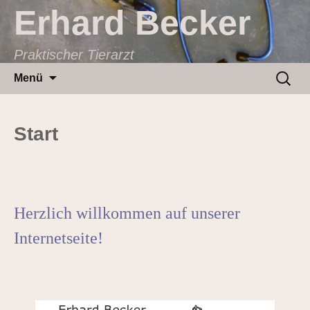
Erhard Becker
Praktischer Tierarzt
Zum
Suchen
Menü
Inhalt
nach:
springen
Start
Herzlich willkommen auf unserer
Internetseite!